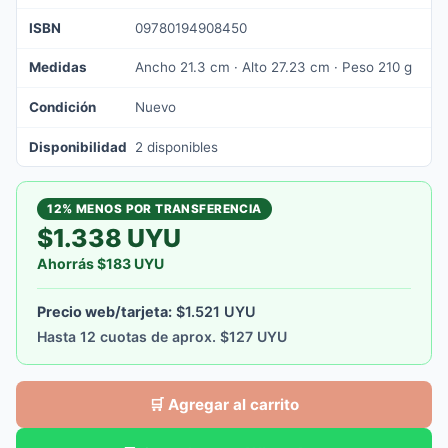
ISBN
09780194908450
Medidas
Ancho 21.3 cm · Alto 27.23 cm · Peso 210 g
Condición
Nuevo
Disponibilidad
2 disponibles
12% MENOS POR TRANSFERENCIA
$1.338 UYU
Ahorrás $183 UYU
Precio web/tarjeta:
$1.521 UYU
Hasta 12 cuotas de aprox. $127 UYU
🛒 Agregar al carrito