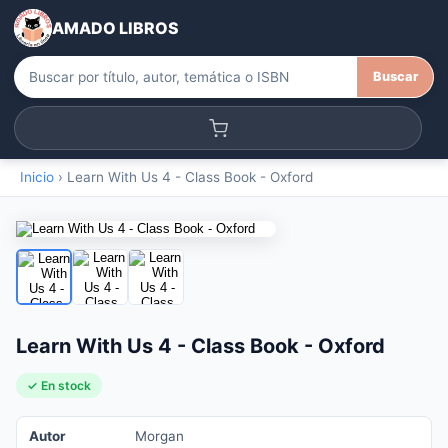
AMADO LIBROS
Buscar
Inicio
›
Learn With Us 4 - Class Book - Oxford
Learn With Us 4 - Class Book - Oxford
✓ En stock
Autor
Morgan