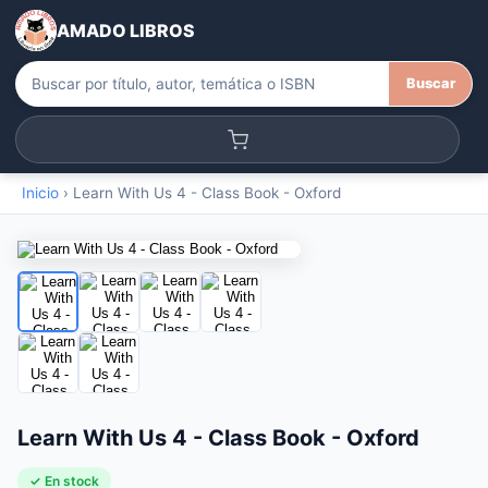
AMADO LIBROS
Buscar
Inicio
›
Learn With Us 4 - Class Book - Oxford
Learn With Us 4 - Class Book - Oxford
✓ En stock