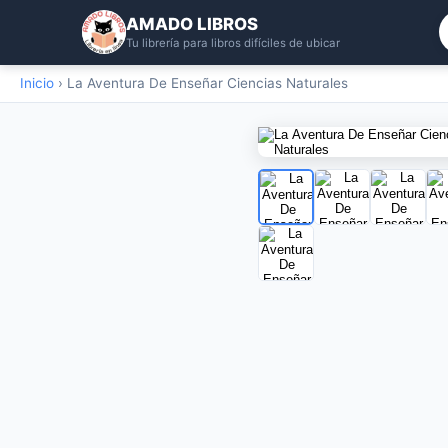
AMADO LIBROS
Tu librería para libros difíciles de ubicar
Inicio
›
La Aventura De Enseñar Ciencias Naturales