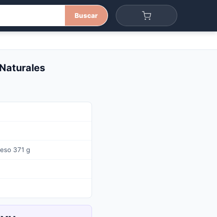
Buscar
 Naturales
Peso 371 g