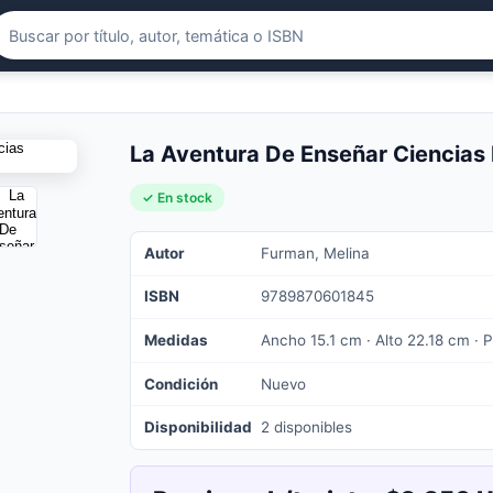
La Aventura De Enseñar Ciencias
✓ En stock
Autor
Furman, Melina
ISBN
9789870601845
Medidas
Ancho 15.1 cm · Alto 22.18 cm · 
Condición
Nuevo
Disponibilidad
2 disponibles