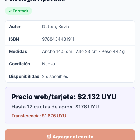
✓ En stock
Autor
Dutton, Kevin
ISBN
9788434431911
Medidas
Ancho 14.5 cm · Alto 23 cm · Peso 442 g
Condición
Nuevo
Disponibilidad
2 disponibles
Precio web/tarjeta:
$2.132 UYU
Hasta 12 cuotas de aprox. $178 UYU
Transferencia: $1.876 UYU
🛒 Agregar al carrito