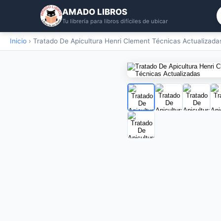
AMADO LIBROS
Tu librería para libros difíciles de ubicar
Inicio
›
Tratado De Apicultura Henri Clement Técnicas Actualizada