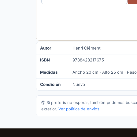
Autor
Henri Clément
ISBN
9788428217675
Medidas
Ancho 20 cm · Alto 25 cm · Peso
Condición
Nuevo
🌎 Si preferís no esperar, también podemos busca
exterior.
Ver política de envíos
.