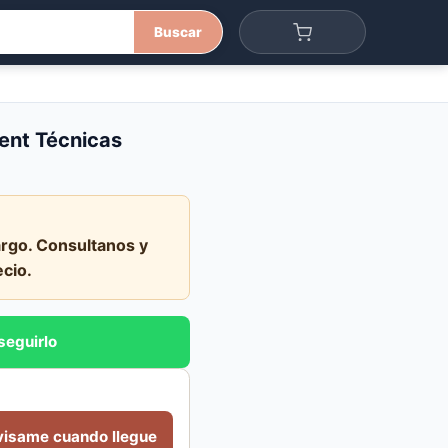
Buscar
ent Técnicas
rgo. Consultanos y
ecio.
seguirlo
visame cuando llegue