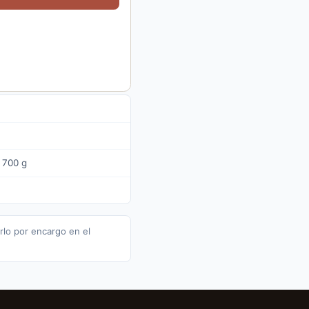
 700 g
rlo por encargo en el