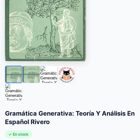
Gramática Generativa: Teoría Y Análisis En
Español Rivero
✓ En stock