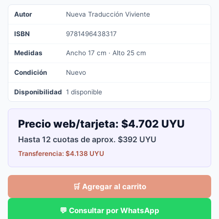
Autor
Nueva Traducción Viviente
ISBN
9781496438317
Medidas
Ancho 17 cm · Alto 25 cm
Condición
Nuevo
Disponibilidad
1 disponible
Precio web/tarjeta:
$4.702 UYU
Hasta 12 cuotas de aprox. $392 UYU
Transferencia: $4.138 UYU
🛒 Agregar al carrito
💬 Consultar por WhatsApp