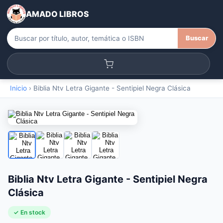
AMADO LIBROS
Buscar
Inicio
›
Biblia Ntv Letra Gigante - Sentipiel Negra Clásica
Biblia Ntv Letra Gigante - Sentipiel Negra
Clásica
✓ En stock