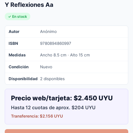
Y Reflexiones Aa
✓ En stock
Autor
Anónimo
ISBN
9780894860997
Medidas
Ancho 8.5 cm · Alto 15 cm
Condición
Nuevo
Disponibilidad
2 disponibles
Precio web/tarjeta:
$2.450 UYU
Hasta 12 cuotas de aprox. $204 UYU
Transferencia: $2.156 UYU