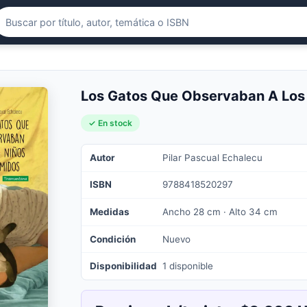
Los Gatos Que Observaban A Los
✓ En stock
Autor
Pilar Pascual Echalecu
ISBN
9788418520297
Medidas
Ancho 28 cm · Alto 34 cm
Condición
Nuevo
Disponibilidad
1 disponible