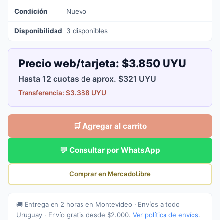
Condición
Nuevo
Disponibilidad
3 disponibles
Precio web/tarjeta:
$3.850 UYU
Hasta 12 cuotas de aprox. $321 UYU
Transferencia: $3.388 UYU
🛒 Agregar al carrito
💬 Consultar por WhatsApp
Comprar en MercadoLibre
🚚 Entrega en 2 horas en Montevideo · Envíos a todo
Uruguay · Envío gratis desde $2.000.
Ver política de envíos
.