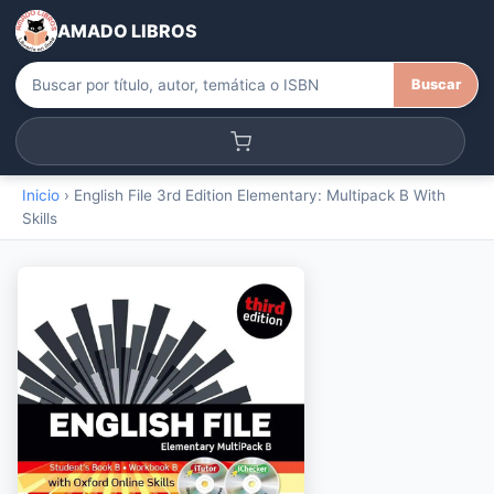
AMADO LIBROS
Buscar
Inicio
›
English File 3rd Edition Elementary: Multipack B With
Skills