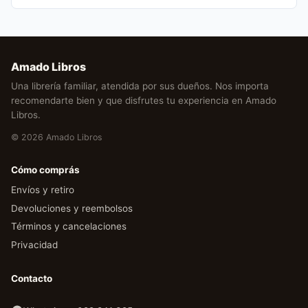
Amado Libros
Una librería familiar, atendida por sus dueños. Nos importa
recomendarte bien y que disfrutes tu experiencia en Amado
Libros.
© 2026 Amado Libros
Cómo comprás
Envíos y retiro
Devoluciones y reembolsos
Términos y cancelaciones
Privacidad
Contacto