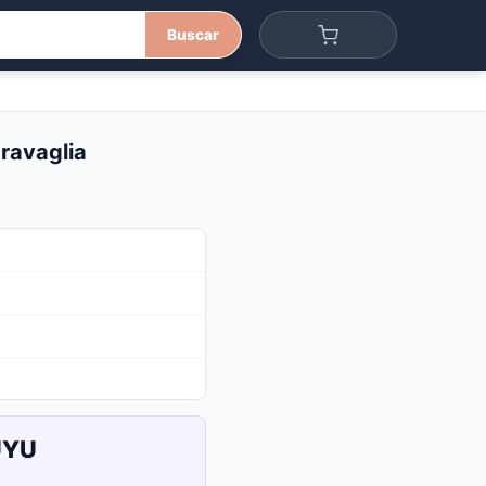
Buscar
ravaglia
UYU