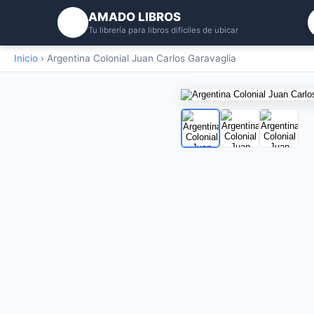
AMADO LIBROS
Tu librería para libros difíciles de ubicar
Inicio
›
Argentina Colonial Juan Carlos Garavaglia