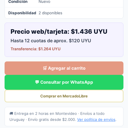
Condición
Nuevo
Disponibilidad
2 disponibles
Precio web/tarjeta:
$1.436 UYU
Hasta 12 cuotas de aprox. $120 UYU
Transferencia: $1.264 UYU
🛒 Agregar al carrito
💬 Consultar por WhatsApp
Comprar en MercadoLibre
🚚 Entrega en 2 horas en Montevideo · Envíos a todo
Uruguay · Envío gratis desde $2.000.
Ver política de envíos
.