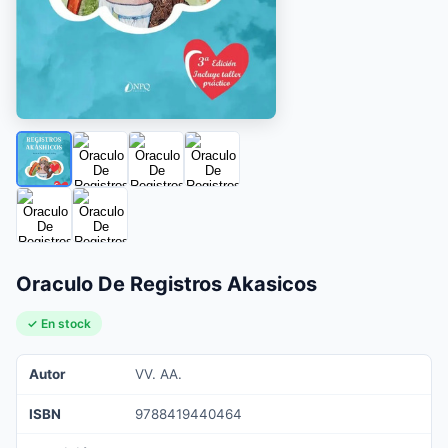
Oraculo De Registros Akasicos
✓ En stock
Autor
VV. AA.
ISBN
9788419440464