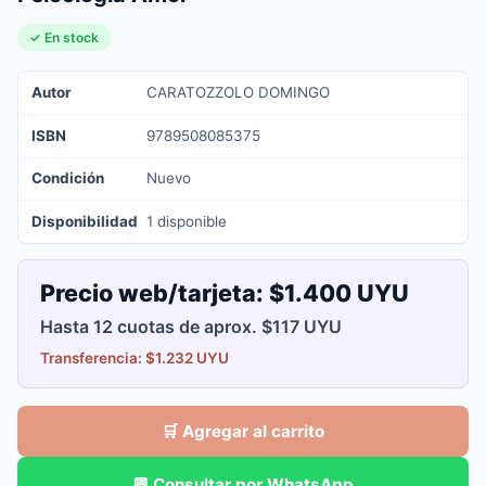
✓ En stock
Autor
CARATOZZOLO DOMINGO
ISBN
9789508085375
Condición
Nuevo
Disponibilidad
1 disponible
Precio web/tarjeta:
$1.400 UYU
Hasta 12 cuotas de aprox. $117 UYU
Transferencia: $1.232 UYU
🛒 Agregar al carrito
💬 Consultar por WhatsApp