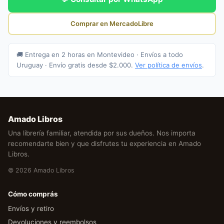
Comprar en MercadoLibre
🚚 Entrega en 2 horas en Montevideo · Envíos a todo
Uruguay · Envío gratis desde $2.000.
Ver política de envíos
.
Amado Libros
Una librería familiar, atendida por sus dueños. Nos importa
recomendarte bien y que disfrutes tu experiencia en Amado
Libros.
© 2026 Amado Libros
Cómo comprás
Envíos y retiro
Devoluciones y reembolsos