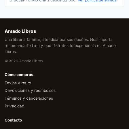
Uruguay · Envío gratis desde $2.000.
Ver política de envíos
.
Amado Libros
Una librería familiar, atendida por sus dueños. Nos importa
recomendarte bien y que disfrutes tu experiencia en Amado
Libros.
© 2026 Amado Libros
Cómo comprás
Envíos y retiro
Devoluciones y reembolsos
Términos y cancelaciones
Privacidad
Contacto