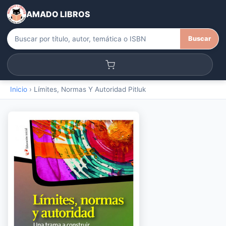
AMADO LIBROS
Buscar
Inicio
›
Límites, Normas Y Autoridad Pitluk