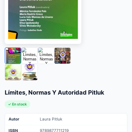
Límites, Normas Y Autoridad Pitluk
✓ En stock
Autor
Laura Pitluk
ISBN
9789877711219