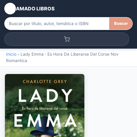
AMADO LIBROS
Buscar
Inicio
›
Lady Emma : Es Hora De Liberarse Del Corse Nov
Romantica