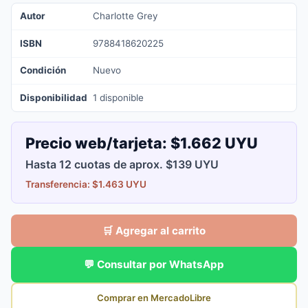
Autor
Charlotte Grey
ISBN
9788418620225
Condición
Nuevo
Disponibilidad
1 disponible
Precio web/tarjeta:
$1.662 UYU
Hasta 12 cuotas de aprox. $139 UYU
Transferencia: $1.463 UYU
🛒 Agregar al carrito
💬 Consultar por WhatsApp
Comprar en MercadoLibre