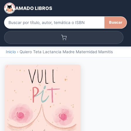
AMADO LIBROS
Buscar
Inicio
›
Quiero Teta Lactancia Madre Maternidad Mamitis