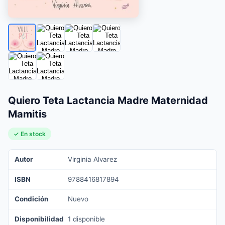
Quiero Teta Lactancia Madre Maternidad
Mamitis
✓ En stock
Autor
Virginia Alvarez
ISBN
9788416817894
Condición
Nuevo
Disponibilidad
1 disponible