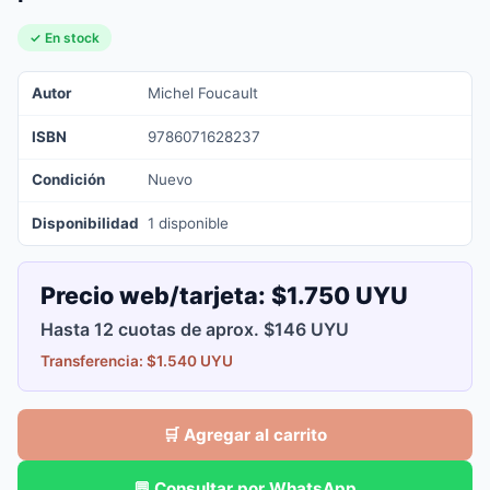
✓ En stock
Autor
Michel Foucault
ISBN
9786071628237
Condición
Nuevo
Disponibilidad
1 disponible
Precio web/tarjeta:
$1.750 UYU
Hasta 12 cuotas de aprox. $146 UYU
Transferencia: $1.540 UYU
🛒 Agregar al carrito
💬 Consultar por WhatsApp