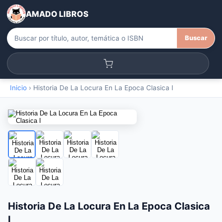
AMADO LIBROS
Buscar
Inicio
›
Historia De La Locura En La Epoca Clasica I
Historia De La Locura En La Epoca Clasica
I