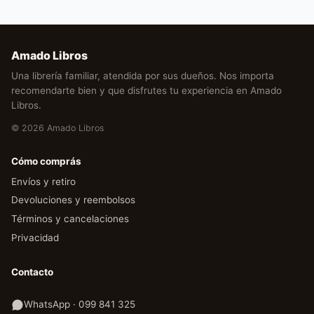
Amado Libros
Una librería familiar, atendida por sus dueños. Nos importa
recomendarte bien y que disfrutes tu experiencia en Amado
Libros.
© 2026 Amado Libros
Cómo comprás
Envíos y retiro
Devoluciones y reembolsos
Términos y cancelaciones
Privacidad
Contacto
WhatsApp · 099 841 325