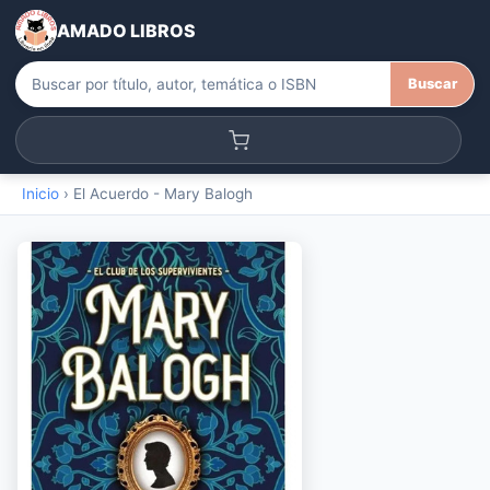
AMADO LIBROS
Buscar
Inicio
›
El Acuerdo - Mary Balogh