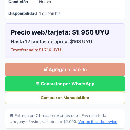
Condición
Nuevo
Disponibilidad
1 disponible
Precio web/tarjeta:
$1.950 UYU
Hasta 12 cuotas de aprox. $163 UYU
Transferencia: $1.716 UYU
🛒 Agregar al carrito
💬 Consultar por WhatsApp
Comprar en MercadoLibre
🚚 Entrega en 2 horas en Montevideo · Envíos a todo
Uruguay · Envío gratis desde $2.000.
Ver política de envíos
.