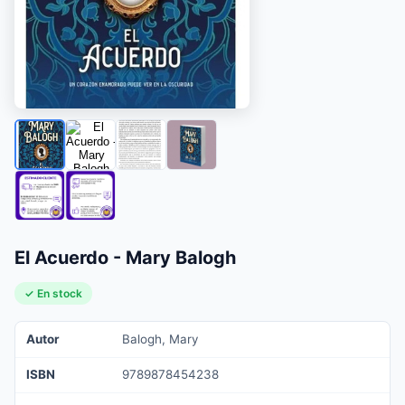
El Acuerdo - Mary Balogh
✓ En stock
Autor
Balogh, Mary
ISBN
9789878454238