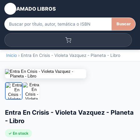
AMADO LIBROS
Buscar
Inicio
›
Entra En Crisis - Violeta Vazquez - Planeta - Libro
Entra En Crisis - Violeta Vazquez - Planeta
- Libro
✓ En stock