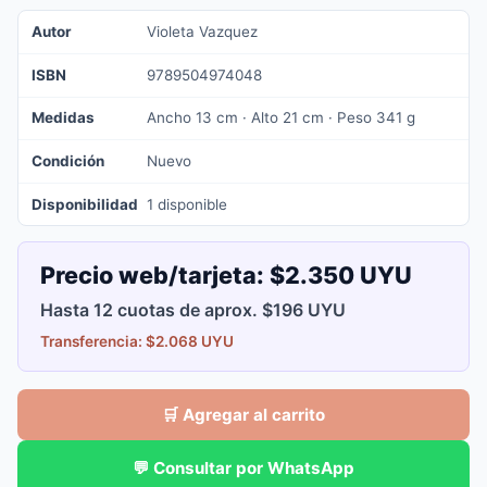
Autor
Violeta Vazquez
ISBN
9789504974048
Medidas
Ancho 13 cm · Alto 21 cm · Peso 341 g
Condición
Nuevo
Disponibilidad
1 disponible
Precio web/tarjeta:
$2.350 UYU
Hasta 12 cuotas de aprox. $196 UYU
Transferencia: $2.068 UYU
🛒 Agregar al carrito
💬 Consultar por WhatsApp