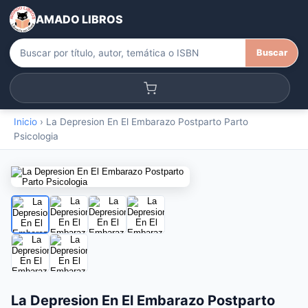
AMADO LIBROS
Buscar
Inicio
›
La Depresion En El Embarazo Postparto Parto
Psicologia
La Depresion En El Embarazo Postparto