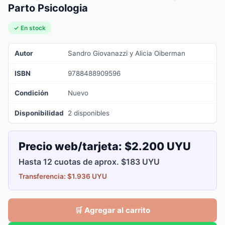
Parto Psicologia
✓ En stock
Autor
Sandro Giovanazzi y Alicia Oiberman
ISBN
9788488909596
Condición
Nuevo
Disponibilidad
2 disponibles
Precio web/tarjeta:
$2.200 UYU
Hasta 12 cuotas de aprox. $183 UYU
Transferencia: $1.936 UYU
🛒 Agregar al carrito