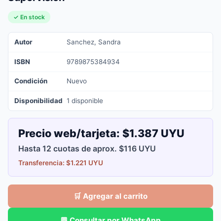
✓ En stock
Autor
Sanchez, Sandra
ISBN
9789875384934
Condición
Nuevo
Disponibilidad
1 disponible
Precio web/tarjeta:
$1.387 UYU
Hasta 12 cuotas de aprox. $116 UYU
Transferencia: $1.221 UYU
🛒 Agregar al carrito
💬 Consultar por WhatsApp