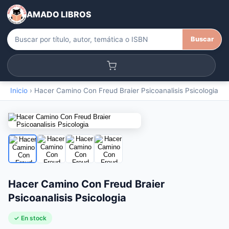
AMADO LIBROS
Buscar
Inicio
›
Hacer Camino Con Freud Braier Psicoanalisis Psicologia
Hacer Camino Con Freud Braier
Psicoanalisis Psicologia
✓ En stock