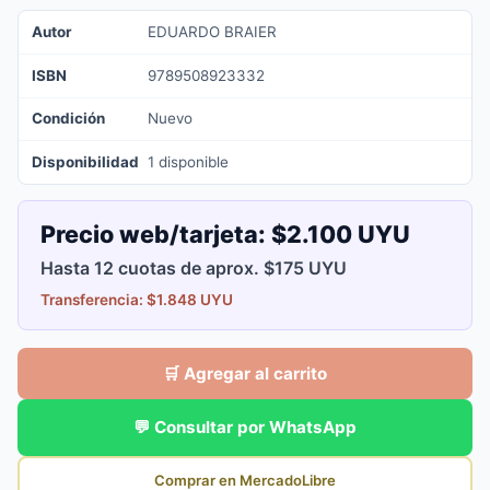
Autor
EDUARDO BRAIER
ISBN
9789508923332
Condición
Nuevo
Disponibilidad
1 disponible
Precio web/tarjeta:
$2.100 UYU
Hasta 12 cuotas de aprox. $175 UYU
Transferencia: $1.848 UYU
🛒 Agregar al carrito
💬 Consultar por WhatsApp
Comprar en MercadoLibre