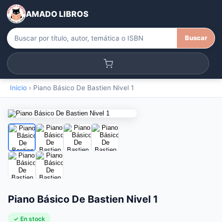
AMADO LIBROS
Buscar
Inicio
›
Piano Básico De Bastien Nivel 1
Piano Básico De Bastien Nivel 1
✓ En stock