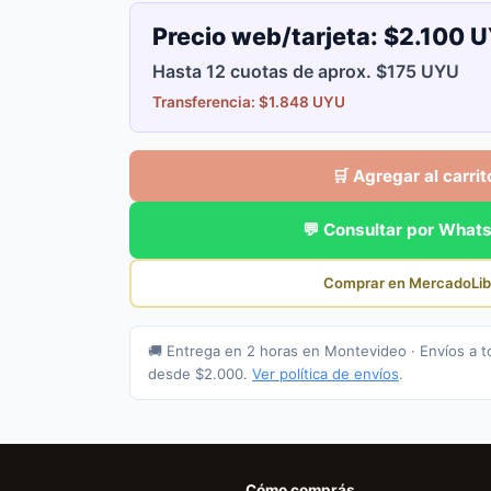
Precio web/tarjeta:
$2.100 
Hasta 12 cuotas de aprox. $175 UYU
Transferencia: $1.848 UYU
🛒 Agregar al carrit
💬 Consultar por What
Comprar en MercadoLib
🚚 Entrega en 2 horas en Montevideo · Envíos a t
desde $2.000.
Ver política de envíos
.
Cómo comprás