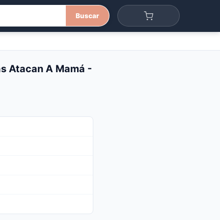
Buscar
das Atacan A Mamá -