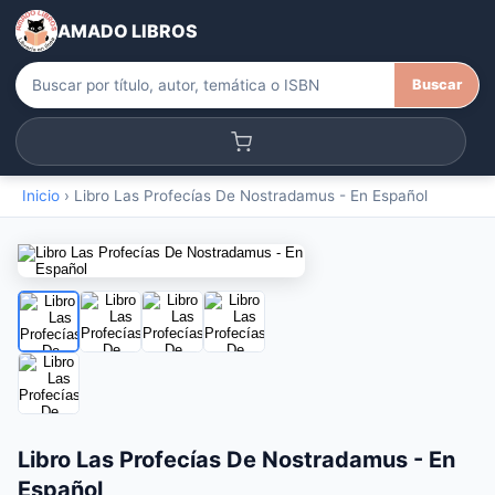
AMADO LIBROS
Buscar
Inicio
›
Libro Las Profecías De Nostradamus - En Español
Libro Las Profecías De Nostradamus - En
Español