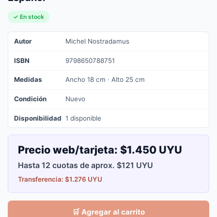
✓ En stock
Autor
Michel Nostradamus
ISBN
9798650788751
Medidas
Ancho 18 cm · Alto 25 cm
Condición
Nuevo
Disponibilidad
1 disponible
Precio web/tarjeta:
$1.450 UYU
Hasta 12 cuotas de aprox. $121 UYU
Transferencia: $1.276 UYU
🛒 Agregar al carrito