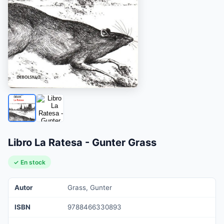
Libro La Ratesa - Gunter Grass
✓ En stock
Autor
Grass, Gunter
ISBN
9788466330893