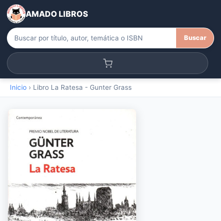
AMADO LIBROS
Buscar
Inicio
›
Libro La Ratesa - Gunter Grass