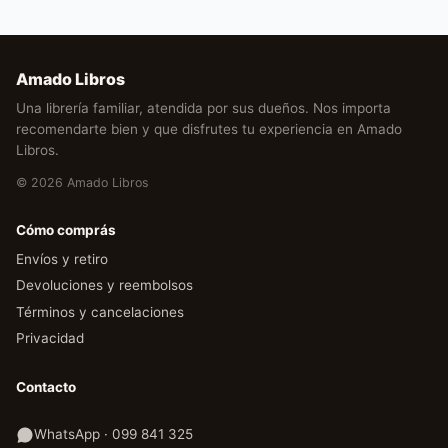
Amado Libros
Una librería familiar, atendida por sus dueños. Nos importa
recomendarte bien y que disfrutes tu experiencia en Amado
Libros.
© 2026 Amado Libros
Cómo comprás
Envíos y retiro
Devoluciones y reembolsos
Términos y cancelaciones
Privacidad
Contacto
WhatsApp · 099 841 325