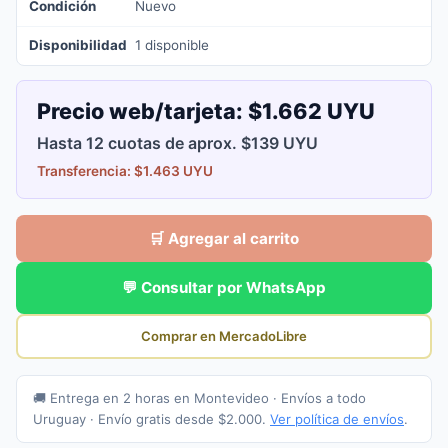
Condición
Nuevo
Disponibilidad
1 disponible
Precio web/tarjeta:
$1.662 UYU
Hasta 12 cuotas de aprox. $139 UYU
Transferencia: $1.463 UYU
🛒 Agregar al carrito
💬 Consultar por WhatsApp
Comprar en MercadoLibre
🚚 Entrega en 2 horas en Montevideo · Envíos a todo
Uruguay · Envío gratis desde $2.000.
Ver política de envíos
.