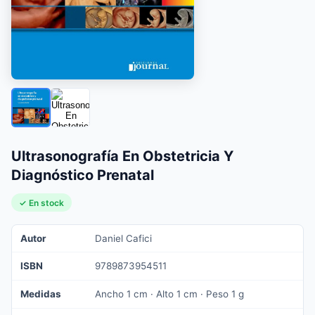
Ultrasonografía En Obstetricia Y
Diagnóstico Prenatal
✓ En stock
Autor
Daniel Cafici
ISBN
9789873954511
Medidas
Ancho 1 cm · Alto 1 cm · Peso 1 g