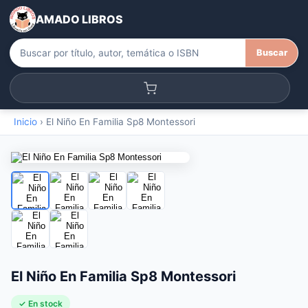
AMADO LIBROS
Buscar
Inicio
›
El Niño En Familia Sp8 Montessori
El Niño En Familia Sp8 Montessori
✓ En stock