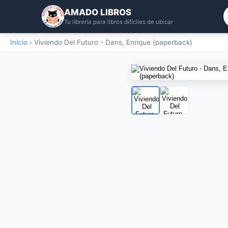
AMADO LIBROS
Tu librería para libros difíciles de ubicar
Inicio
›
Viviendo Del Futuro - Dans, Enrique (paperback)