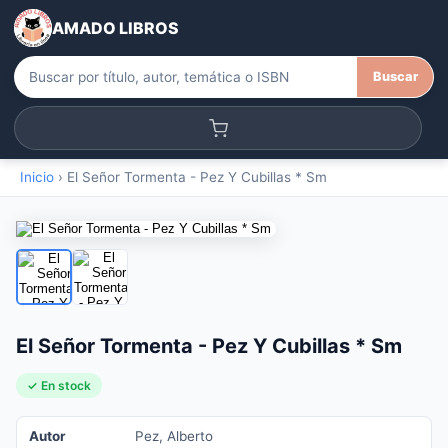
AMADO LIBROS
Buscar
Inicio
›
El Señor Tormenta - Pez Y Cubillas * Sm
El Señor Tormenta - Pez Y Cubillas * Sm
✓ En stock
Autor
Pez, Alberto