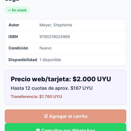
✓ En stock
Autor
Meyer, Stephenie
ISBN
9780316024969
Condición
Nuevo
Disponibilidad
1 disponible
Precio web/tarjeta:
$2.000 UYU
Hasta 12 cuotas de aprox. $167 UYU
Transferencia: $1.760 UYU
🛒 Agregar al carrito
💬 Consultar por WhatsApp