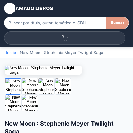
AMADO LIBROS
Buscar
Inicio
›
New Moon : Stephenie Meyer Twilight Saga
New Moon : Stephenie Meyer Twilight
Saga