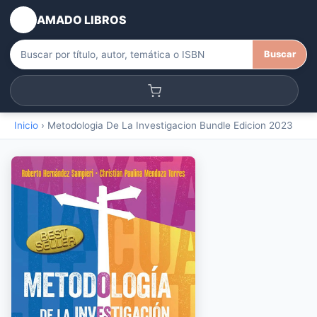
AMADO LIBROS
Buscar
Inicio
›
Metodologia De La Investigacion Bundle Edicion 2023