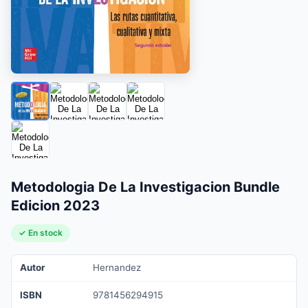
Metodologia De La Investigacion Bundle
Edicion 2023
✓ En stock
Autor
Hernandez
ISBN
9781456294915