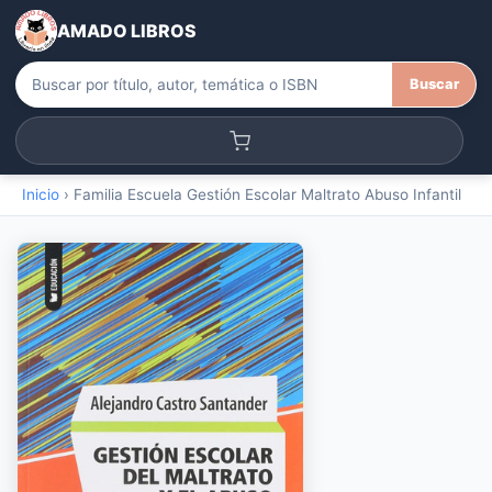
AMADO LIBROS
Buscar
Inicio
›
Familia Escuela Gestión Escolar Maltrato Abuso Infantil