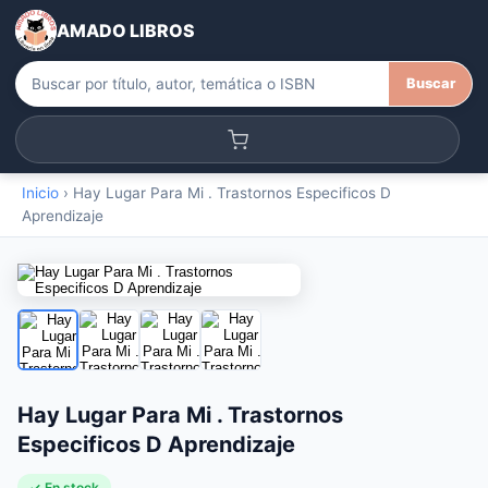
AMADO LIBROS
Buscar
Inicio
›
Hay Lugar Para Mi . Trastornos Especificos D
Aprendizaje
Hay Lugar Para Mi . Trastornos
Especificos D Aprendizaje
✓ En stock