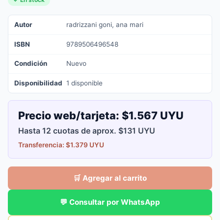
Autor
radrizzani goni, ana mari
ISBN
9789506496548
Condición
Nuevo
Disponibilidad
1 disponible
Precio web/tarjeta:
$1.567 UYU
Hasta 12 cuotas de aprox. $131 UYU
Transferencia: $1.379 UYU
🛒 Agregar al carrito
💬 Consultar por WhatsApp