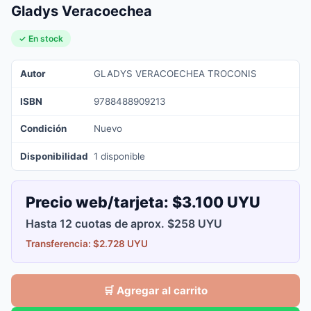
Gladys Veracoechea
✓ En stock
Autor
GLADYS VERACOECHEA TROCONIS
ISBN
9788488909213
Condición
Nuevo
Disponibilidad
1 disponible
Precio web/tarjeta:
$3.100 UYU
Hasta 12 cuotas de aprox. $258 UYU
Transferencia: $2.728 UYU
🛒 Agregar al carrito