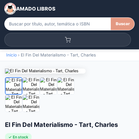
AMADO LIBROS
Buscar
Inicio
›
El Fin Del Materialismo - Tart, Charles
El Fin Del Materialismo - Tart, Charles
✓ En stock