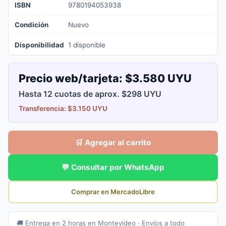
ISBN
9780194053938
Condición
Nuevo
Disponibilidad
1 disponible
Precio web/tarjeta:
$3.580 UYU
Hasta 12 cuotas de aprox. $298 UYU
Transferencia: $3.150 UYU
🛒 Agregar al carrito
💬 Consultar por WhatsApp
Comprar en MercadoLibre
🚚 Entrega en 2 horas en Montevideo · Envíos a todo