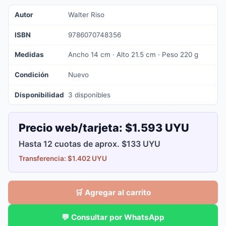
Autor
Walter Riso
ISBN
9786070748356
Medidas
Ancho 14 cm · Alto 21.5 cm · Peso 220 g
Condición
Nuevo
Disponibilidad
3 disponibles
Precio web/tarjeta:
$1.593 UYU
Hasta 12 cuotas de aprox. $133 UYU
Transferencia: $1.402 UYU
🛒 Agregar al carrito
💬 Consultar por WhatsApp