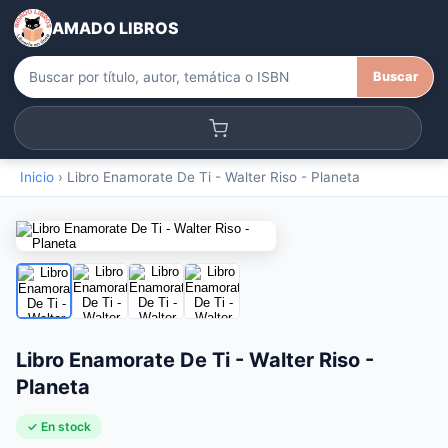
AMADO LIBROS
Buscar
Inicio
›
Libro Enamorate De Ti - Walter Riso - Planeta
Libro Enamorate De Ti - Walter Riso -
Planeta
✓ En stock