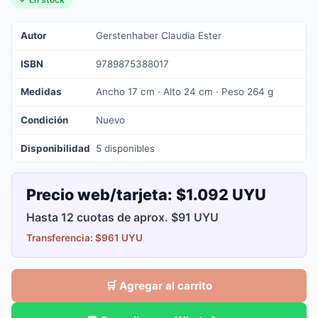
Autor
Gerstenhaber Claudia Ester
ISBN
9789875388017
Medidas
Ancho 17 cm · Alto 24 cm · Peso 264 g
Condición
Nuevo
Disponibilidad
5 disponibles
Precio web/tarjeta:
$1.092 UYU
Hasta 12 cuotas de aprox. $91 UYU
Transferencia: $961 UYU
🛒 Agregar al carrito