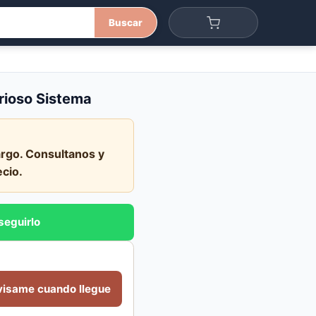
Buscar
rioso Sistema
rgo. Consultanos y
ecio.
seguirlo
visame cuando llegue