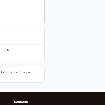
 736 g
rlo por encargo en el
Contacto