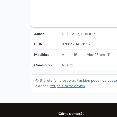
Autor
DETTMER, PHILIPP
ISBN
9788423433537
Medidas
Ancho 15 cm · Alto 23 cm · Peso
Condición
Nuevo
🌎 Si preferís no esperar, también podemos busca
exterior.
Ver política de envíos
.
Cómo comprás