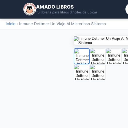
AMADO LIBROS
Tu librería para libros difíciles de ubicar
Inicio
›
Inmune Dettmer Un Viaje Al Misterioso Sistema