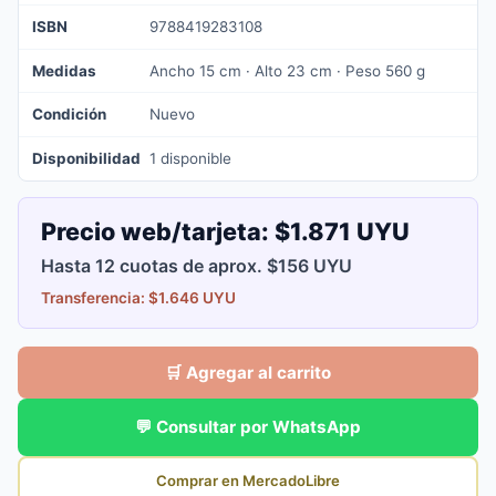
ISBN
9788419283108
Medidas
Ancho 15 cm · Alto 23 cm · Peso 560 g
Condición
Nuevo
Disponibilidad
1 disponible
Precio web/tarjeta:
$1.871 UYU
Hasta 12 cuotas de aprox. $156 UYU
Transferencia: $1.646 UYU
🛒 Agregar al carrito
💬 Consultar por WhatsApp
Comprar en MercadoLibre