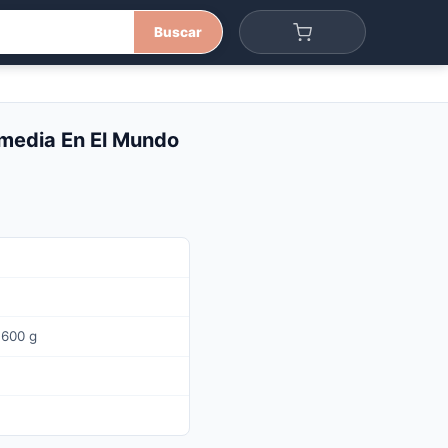
Buscar
omedia En El Mundo
 600 g