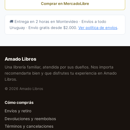
Comprar en MercadoLibre
🚚 Entrega en 2 horas en Montevideo · Envíos a todo
Uruguay · Envío gratis desde $2.000.
Ver política de envíos
.
Amado Libros
Una librería familiar, atendida por sus dueños. Nos importa
recomendarte bien y que disfrutes tu experiencia en Amado
Libros.
© 2026 Amado Libros
Cómo comprás
Envíos y retiro
Devoluciones y reembolsos
Términos y cancelaciones