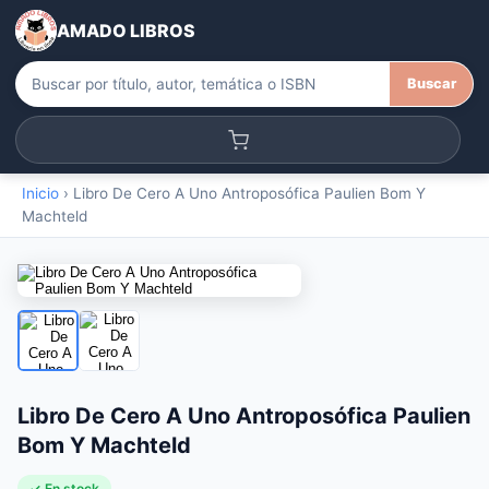
AMADO LIBROS
Buscar
Inicio
›
Libro De Cero A Uno Antroposófica Paulien Bom Y
Machteld
Libro De Cero A Uno Antroposófica Paulien
Bom Y Machteld
✓ En stock