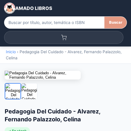
AMADO LIBROS
Buscar
Inicio
›
Pedagogia Del Cuidado - Alvarez, Fernando Palazzolo,
Celina
Pedagogia Del Cuidado - Alvarez,
Fernando Palazzolo, Celina
✓ En stock