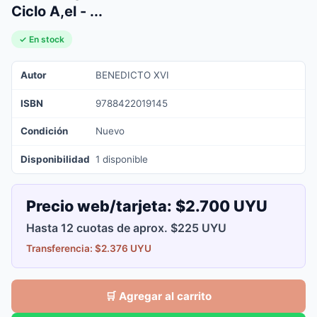
Ciclo A,el - ...
✓ En stock
Autor
BENEDICTO XVI
ISBN
9788422019145
Condición
Nuevo
Disponibilidad
1 disponible
Precio web/tarjeta:
$2.700 UYU
Hasta 12 cuotas de aprox. $225 UYU
Transferencia: $2.376 UYU
🛒 Agregar al carrito