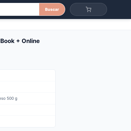
Buscar
 Book + Online
eso 500 g