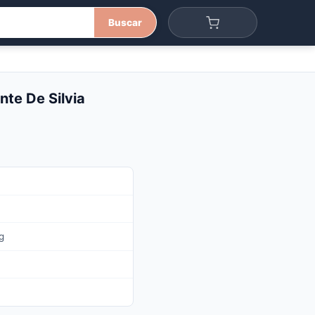
Buscar
nte De Silvia
g