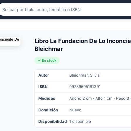
Libro La Fundacion De Lo Inconcie
Bleichmar
✓ En stock
Autor
Bleichmar, Silvia
ISBN
09789505181391
Medidas
Ancho 2 cm · Alto 1 cm · Peso 3 
Condición
Nuevo
Disponibilidad
1 disponible