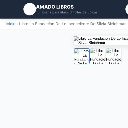
AMADO LIBROS
Tu librería para libros difíciles de ubicar
Inicio
›
Libro La Fundacion De Lo Inconciente De Silvia Bleichmar