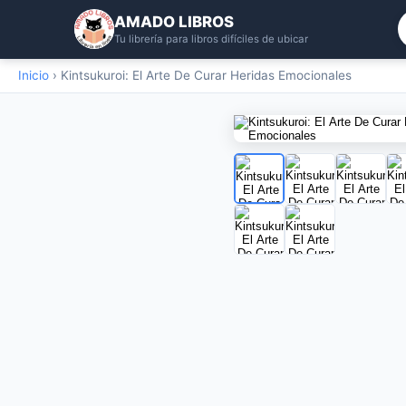
AMADO LIBROS
Tu librería para libros difíciles de ubicar
Inicio
›
Kintsukuroi: El Arte De Curar Heridas Emocionales