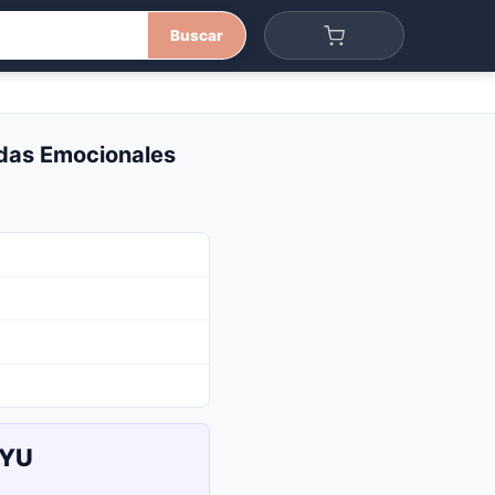
Buscar
idas Emocionales
UYU