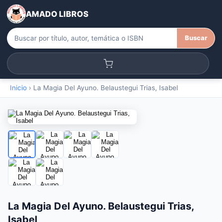
AMADO LIBROS
Buscar
Inicio
›
La Magia Del Ayuno. Belaustegui Trias, Isabel
La Magia Del Ayuno. Belaustegui Trias,
Isabel