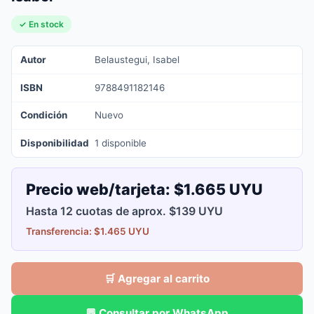
✓ En stock
Autor
Belaustegui, Isabel
ISBN
9788491182146
Condición
Nuevo
Disponibilidad
1 disponible
Precio web/tarjeta:
$1.665 UYU
Hasta 12 cuotas de aprox. $139 UYU
Transferencia: $1.465 UYU
🛒 Agregar al carrito
💬 Consultar por WhatsApp