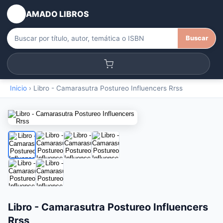
AMADO LIBROS
Buscar
Inicio
›
Libro - Camarasutra Postureo Influencers Rrss
Libro - Camarasutra Postureo Influencers
Rrss