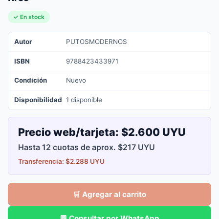
✓ En stock
Autor
PUTOSMODERNOS
ISBN
9788423433971
Condición
Nuevo
Disponibilidad
1 disponible
Precio web/tarjeta:
$2.600 UYU
Hasta 12 cuotas de aprox. $217 UYU
Transferencia: $2.288 UYU
🛒 Agregar al carrito
💬 Consultar por WhatsApp